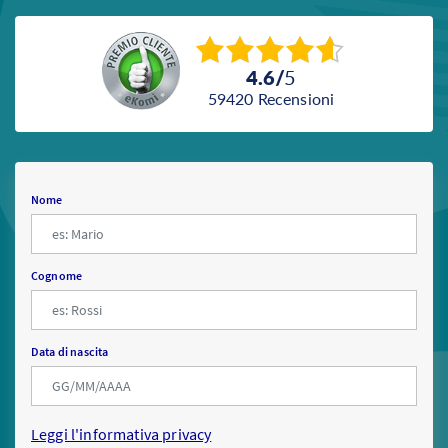
4.6
/
5
59420
recensioni
Nome
Cognome
Data di nascita
Leggi l'informativa privacy