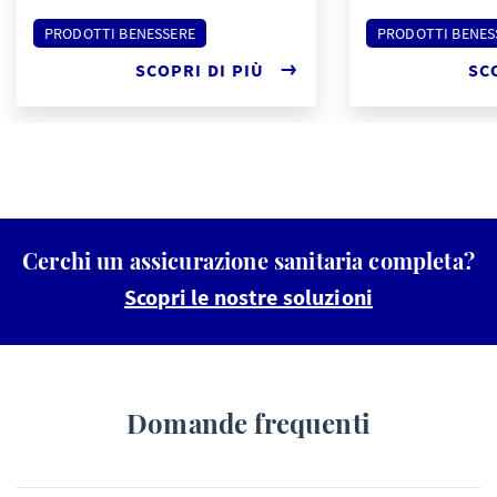
PRODOTTI BENESSERE
PRODOTTI BENES
SCOPRI DI PIÙ
SC
Cerchi un assicurazione sanitaria completa?
Scopri le nostre soluzioni
Domande frequenti