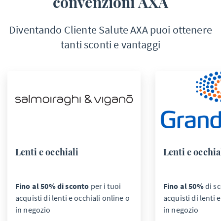
convenzioni AXA
Diventando Cliente Salute AXA puoi ottenere
tanti sconti e vantaggi
Lenti e occhiali
Lenti e occhia
Fino al 50% di sconto
per i tuoi
Fino al 50%
di sc
acquisti di lenti e occhiali online o
acquisti di lenti 
in negozio
in negozio