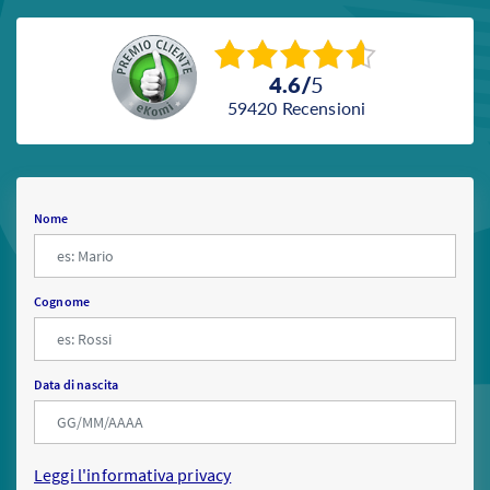
4.6
/
5
59420
recensioni
Nome
Cognome
Data di nascita
Leggi l'informativa privacy