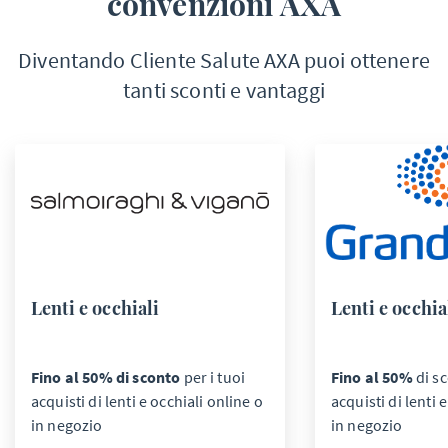
convenzioni AXA
Diventando Cliente Salute AXA puoi ottenere
tanti sconti e vantaggi
Lenti e occhiali
Lenti e occhia
Fino al 50% di sconto
per i tuoi
Fino al 50%
di sc
acquisti di lenti e occhiali online o
acquisti di lenti 
in negozio
in negozio