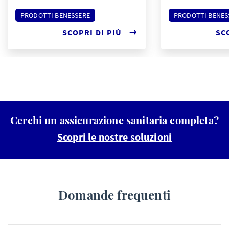
PRODOTTI BENESSERE
PRODOTTI BENES
SCOPRI DI PIÙ
SC
Cerchi un assicurazione sanitaria completa?
Scopri le nostre soluzioni
Domande frequenti